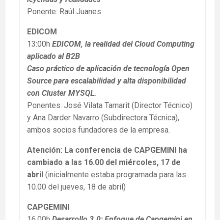
Ponente: Raúl Juanes
EDICOM
13:00h
EDICOM, la realidad del Cloud Computing
aplicado al B2B
Caso práctico de aplicación de tecnología Open
Source para escalabilidad y alta disponibilidad
con Cluster MYSQL.
Ponentes: José Vilata Tamarit (Director Técnico)
y Ana Darder Navarro (Subdirectora Técnica),
ambos socios fundadores de la empresa.
Atención: La conferencia de CAPGEMINI ha
cambiado a las 16.00 del miércoles, 17 de
abril
(inicialmente estaba programada para las
10.00 del jueves, 18 de abril)
CAPGEMINI
16.00h
Desarrollo 3.0: Enfoque de Capgemini en