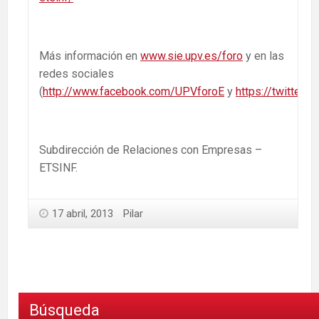
Más información en
www.sie.upv.es/foro
y en las
redes sociales
(
http://www.facebook.com/UPVforoE
y
https://twitter.
Subdirección de Relaciones con Empresas –
ETSINF.
17 abril, 2013
Pilar
Búsqueda