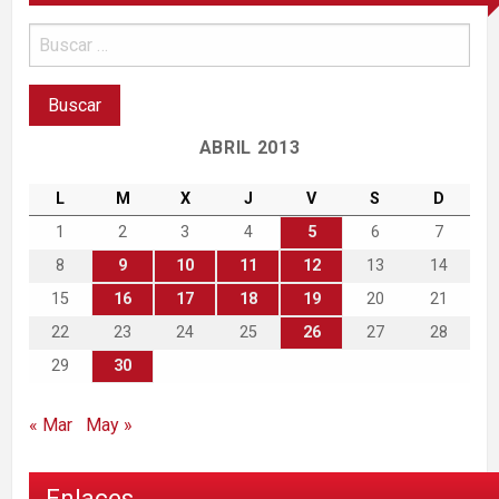
ABRIL 2013
L
M
X
J
V
S
D
1
2
3
4
5
6
7
8
9
10
11
12
13
14
15
16
17
18
19
20
21
22
23
24
25
26
27
28
29
30
« Mar
May »
Enlaces