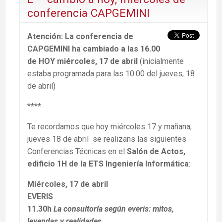
conferencia CAPGEMINI
Atención: La conferencia de
CAPGEMINI ha cambiado a las 16.00
de HOY miércoles, 17 de abril
(inicialmente
estaba programada para las 10.00 del jueves, 18
de abril)
****
Te recordamos que hoy miércoles 17 y mañana,
jueves 18 de abril se realizans las siguientes
Conferencias Técnicas en el
Salón de Actos,
edificio 1H de la ETS Ingeniería Informática
:
Miércoles, 17 de abril
EVERIS
11.30h
La consultoría según everis: mitos,
leyendas y reali
d
ades