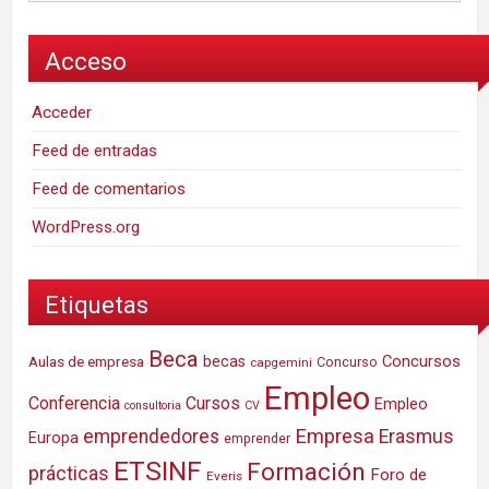
Acceso
Acceder
Feed de entradas
Feed de comentarios
WordPress.org
Etiquetas
Beca
Concursos
Aulas de empresa
becas
Concurso
capgemini
Empleo
Conferencia
Cursos
Empleo
consultoria
CV
Empresa
emprendedores
Erasmus
Europa
emprender
ETSINF
Formación
prácticas
Foro de
Everis