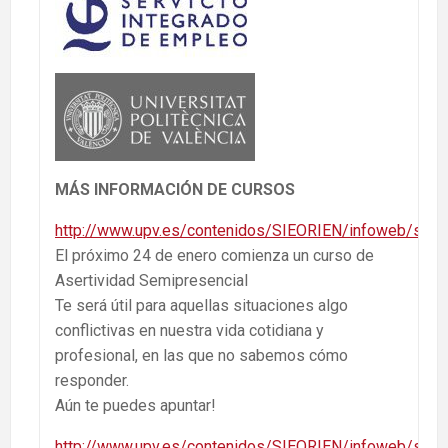
MÁS INFORMACIÓN DE CURSOS
http://www.upv.es/contenidos/SIEORIEN/infoweb/sieor
El próximo 24 de enero comienza un curso de
Asertividad Semipresencial
Te será útil para aquellas situaciones algo
conflictivas en nuestra vida cotidiana y
profesional, en las que no sabemos cómo
responder.
Aún te puedes apuntar!
http://www.upv.es/contenidos/SIEORIEN/infoweb/sieor