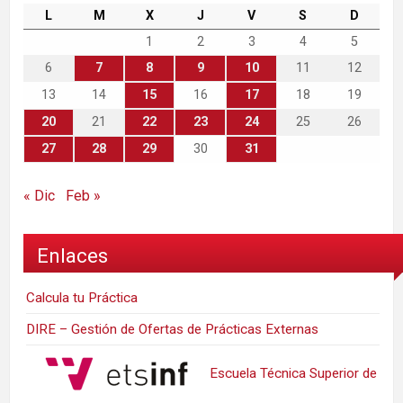
L
M
X
J
V
S
D
1
2
3
4
5
6
7
8
9
10
11
12
13
14
15
16
17
18
19
20
21
22
23
24
25
26
27
28
29
30
31
« Dic
Feb »
Enlaces
Calcula tu Práctica
DIRE – Gestión de Ofertas de Prácticas Externas
Escuela Técnica Superior de