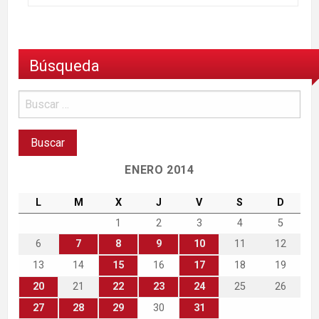
Búsqueda
ENERO 2014
L
M
X
J
V
S
D
1
2
3
4
5
6
7
8
9
10
11
12
13
14
15
16
17
18
19
20
21
22
23
24
25
26
27
28
29
30
31