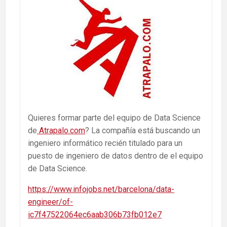
Quieres formar parte del equipo de Data Science
de
Atrapalo.com
? La compañía está buscando un
ingeniero informático recién titulado para un
puesto de ingeniero de datos dentro de el equipo
de Data Science.
https://www.infojobs.net/barcelona/data-
engineer/of-
ic7f47522064ec6aab306b73fb012e7