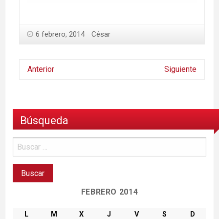
6 febrero, 2014
César
Anterior
Siguiente
Búsqueda
FEBRERO 2014
L
M
X
J
V
S
D