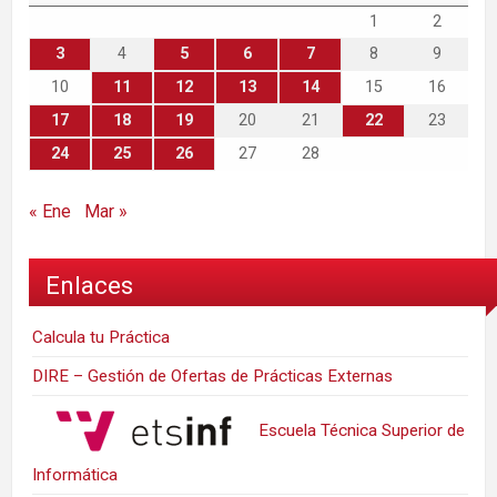
1
2
3
4
5
6
7
8
9
10
11
12
13
14
15
16
17
18
19
20
21
22
23
24
25
26
27
28
« Ene
Mar »
Enlaces
Calcula tu Práctica
DIRE – Gestión de Ofertas de Prácticas Externas
Escuela Técnica Superior de
Informática