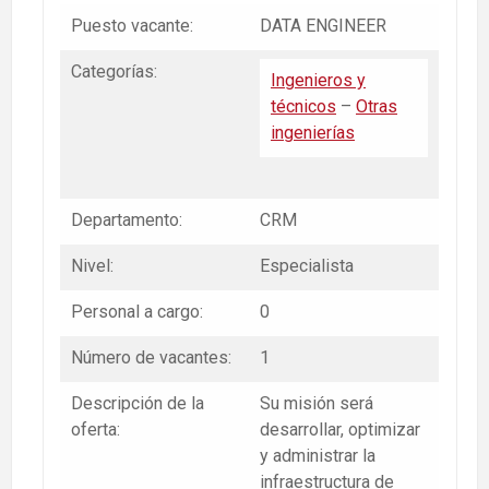
Puesto vacante:
DATA ENGINEER
Categorías:
Ingenieros y
técnicos
–
Otras
ingenierías
Departamento:
CRM
Nivel:
Especialista
Personal a cargo:
0
Número de vacantes:
1
Descripción de la
Su misión será
oferta:
desarrollar, optimizar
y administrar la
infraestructura de