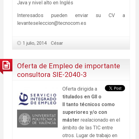
Java y nivel alto en Inglés
Interesados pueden enviar su CV a
levanteseleccion@tecnocom.es
1 julio, 2014
César
Oferta de Empleo de importante
consultora SIE-2040-3
Oferta dirigida a
titulados en GII o
II tanto técnicos como
superiores y/o con
máster
realacionado en el
ámbito de las TIC entre
otros. Lugar de trabajo en