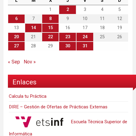
L
M
X
J
V
S
D
1
2
3
4
5
6
7
8
9
10
11
12
13
14
15
16
17
18
19
20
21
22
23
24
25
26
27
28
29
30
31
« Sep
Nov »
Enlaces
Calcula tu Práctica
DIRE – Gestión de Ofertas de Prácticas Externas
Escuela Técnica Superior de
Informática