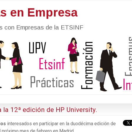
as en Empresa
nes con Empresas de la ETSINF
 la 12ª edición de HP University.
rios
interesados en participar en la duodécima edición de
el próximo mes de febrero en Madrid.