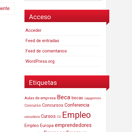
iente
Acceso
Acceder
Feed de entradas
Feed de comentarios
WordPress.org
Etiquetas
Beca
Aulas de empresa
becas
capgemini
Conferencia
Concursos
Concurso
Empleo
Cursos
consultoria
CV
emprendedores
Empleo Europa