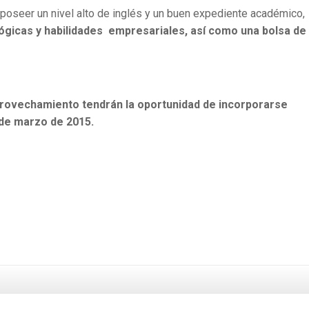
poseer un nivel alto de inglés y un buen expediente académico,
ógicas y habilidades
empresariales, así
como una bolsa de
ovechamiento tendrán la oportunidad de incorporarse
 de marzo de 2015.