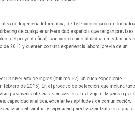
antes de Ingeniería Informática, de Telecomunicación, e Industria
árketing de cualquier universidad española que tengan previsto
luido el proyecto final), así como recién titulados en estas área
yo de 2013 y cuenten con una experiencia laboral previa de un
er un nivel alto de inglés (mínimo B2), un buen expediente
febrero de 2015). En el proceso de selección, que incluirá tant
rán positivamente las estancias en el extranjero, la pasión por l
es: capacidad analítica, excelentes aptitudes de comunicación,
 y adaptación al cambio, y capacidad para trabajar tanto en equipo