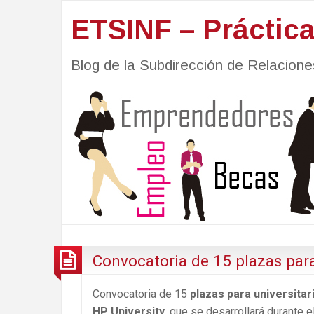
ETSINF – Práctic
Blog de la Subdirección de Relacio
Convocatoria de 15 plazas para
Convocatoria de 15
plazas para universita
HP University
, que se desarrollará durante 