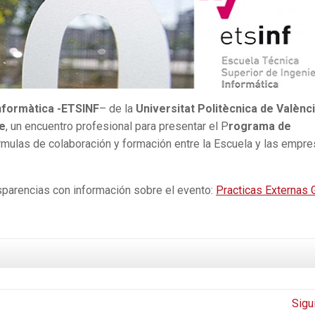
Informàtica -ETSINF
– de la
Universitat Politècnica de Valènc
re
, un encuentro profesional para presentar el P
rograma de
mulas de colaboración y formación entre la Escuela y las empr
sparencias con información sobre el evento:
Practicas Externas G
Sigu