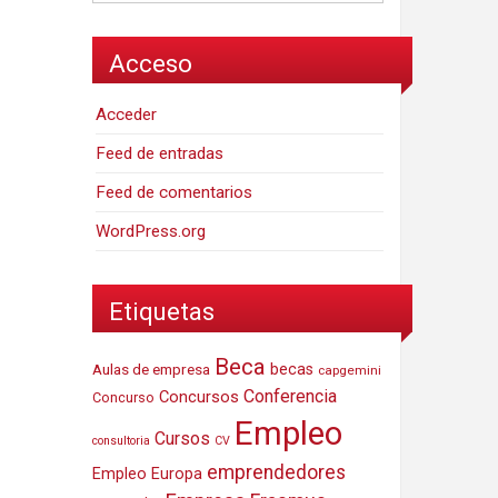
Acceso
Acceder
Feed de entradas
Feed de comentarios
WordPress.org
Etiquetas
Beca
Aulas de empresa
becas
capgemini
Conferencia
Concursos
Concurso
Empleo
Cursos
consultoria
CV
emprendedores
Empleo Europa