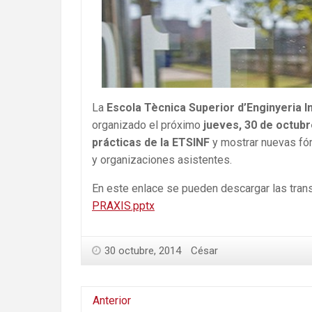
La
Escola Tècnica Superior d’Enginyeria 
organizado el próximo
jueves, 30 de octub
prácticas de la ETSINF
y mostrar nuevas fór
y organizaciones asistentes.
En este enlace se pueden descargar las tran
PRAXIS.pptx
30 octubre, 2014
César
Anterior