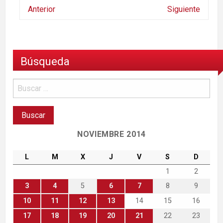
Anterior
Siguiente
Búsqueda
NOVIEMBRE 2014
L
M
X
J
V
S
D
1
2
3
4
5
6
7
8
9
10
11
12
13
14
15
16
17
18
19
20
21
22
23