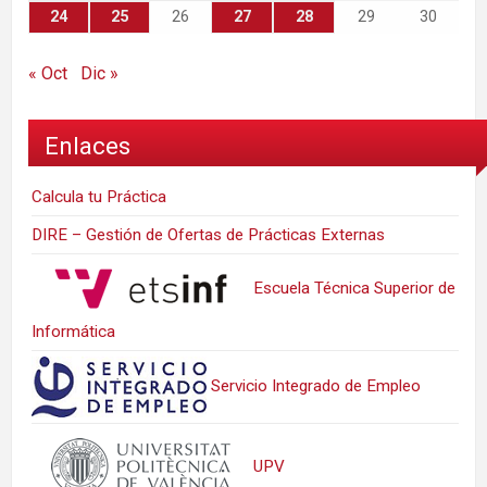
24
25
26
27
28
29
30
« Oct
Dic »
Enlaces
Calcula tu Práctica
DIRE – Gestión de Ofertas de Prácticas Externas
Escuela Técnica Superior de
Informática
Servicio Integrado de Empleo
UPV