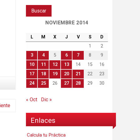
NOVIEMBRE 2014
L
M
X
J
V
S
D
1
2
3
4
5
6
7
8
9
10
11
12
13
14
15
16
17
18
19
20
21
22
23
24
25
26
27
28
29
30
« Oct
Dic »
iente
Enlaces
Calcula tu Práctica