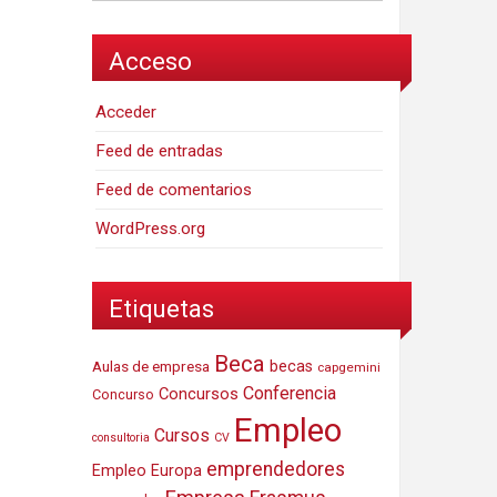
Acceso
Acceder
Feed de entradas
Feed de comentarios
WordPress.org
Etiquetas
Beca
Aulas de empresa
becas
capgemini
Conferencia
Concursos
Concurso
Empleo
Cursos
consultoria
CV
emprendedores
Empleo Europa