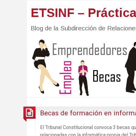
ETSINF – Práctic
Blog de la Subdirección de Relacio
Becas de formación en informát
El Tribunal Constitucional convoca 3 becas qu
relacionadas con la informática propia del Tri