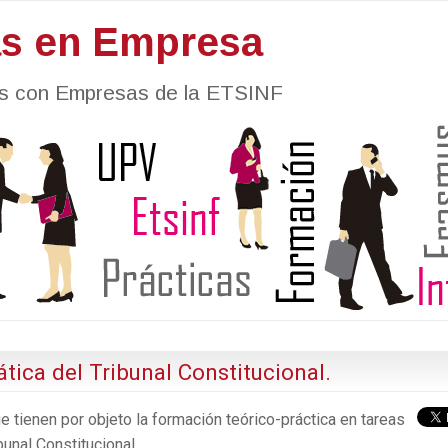
as en Empresa
nes con Empresas de la ETSINF
ica del Tribunal Constitucional.
e tienen por objeto la formación teórico-práctica en tareas
bunal Constitucional.