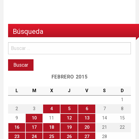
Búsqueda
FEBRERO 2015
L
M
X
J
V
S
D
1
2
3
4
5
6
7
8
9
10
11
12
13
14
15
16
17
18
19
20
21
22
23
24
25
26
27
28