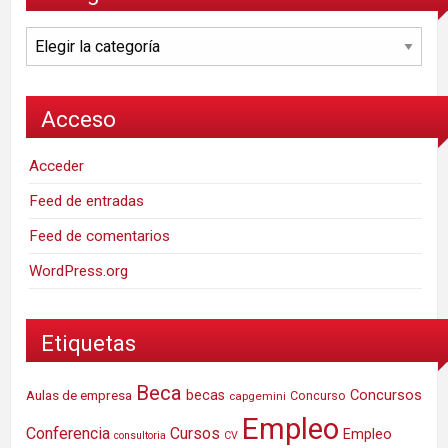
Categorías
Acceso
Acceder
Feed de entradas
Feed de comentarios
WordPress.org
Etiquetas
Beca
Concursos
Aulas de empresa
becas
Concurso
capgemini
Empleo
Conferencia
Cursos
Empleo
consultoria
CV