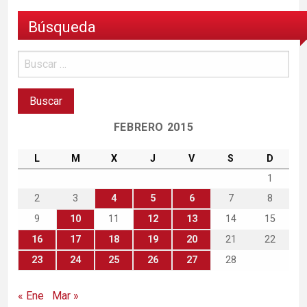
Búsqueda
FEBRERO 2015
L
M
X
J
V
S
D
1
2
3
4
5
6
7
8
9
10
11
12
13
14
15
16
17
18
19
20
21
22
23
24
25
26
27
28
« Ene
Mar »