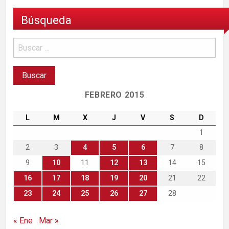
Búsqueda
FEBRERO 2015
L
M
X
J
V
S
D
1
2
3
4
5
6
7
8
9
10
11
12
13
14
15
16
17
18
19
20
21
22
23
24
25
26
27
28
« Ene
Mar »