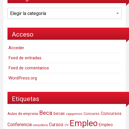
Categorías
Acceso
Acceder
Feed de entradas
Feed de comentarios
WordPress.org
Etiquetas
Beca
Concursos
Aulas de empresa
becas
Concurso
capgemini
Empleo
Conferencia
Cursos
Empleo
consultoria
CV