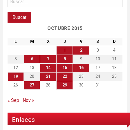
OCTUBRE 2015
L
M
X
J
V
S
D
1
2
3
4
5
6
7
8
9
10
11
12
13
14
15
16
17
18
19
20
21
22
23
24
25
26
27
28
29
30
31
« Sep
Nov »
Enlaces