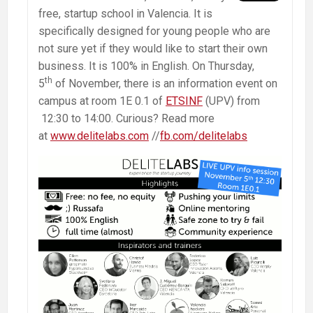
free, startup school in Valencia. It is
specifically designed for young people who are
not sure yet if they would like to start their own
business. It is 100% in English. On Thursday,
th
5
of November, there is an information event on
campus at room 1E 0.1 of
ETSINF
(UPV) from
12:30 to 14:00. Curious? Read more
at
www.delitelabs.com
//
fb.com/delitelabs