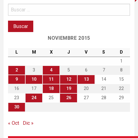
NOVIEMBRE 2015
L
M
X
J
V
S
D
1
2
3
4
5
6
7
8
9
10
11
12
13
14
15
16
17
18
19
20
21
22
23
24
25
26
27
28
29
30
« Oct
Dic »