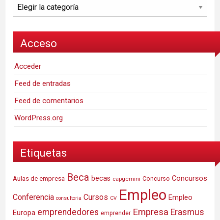
Categorías
Acceso
Acceder
Feed de entradas
Feed de comentarios
WordPress.org
Etiquetas
Beca
Concursos
Aulas de empresa
becas
Concurso
capgemini
Empleo
Conferencia
Cursos
Empleo
consultoria
CV
Empresa
emprendedores
Erasmus
Europa
emprender