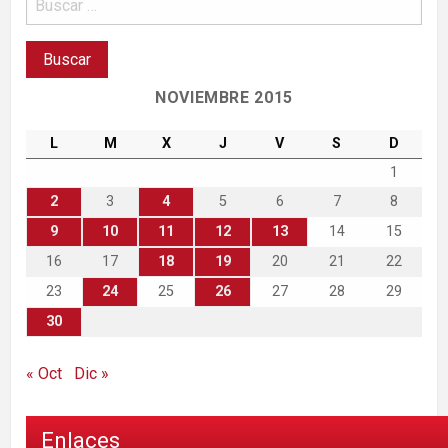
NOVIEMBRE 2015
L
M
X
J
V
S
D
1
2
3
4
5
6
7
8
9
10
11
12
13
14
15
16
17
18
19
20
21
22
23
24
25
26
27
28
29
30
« Oct
Dic »
Enlaces