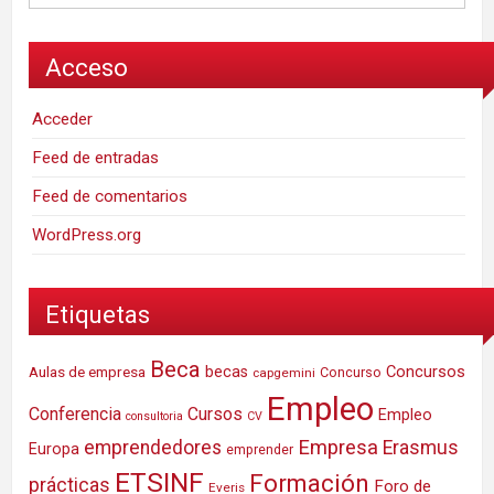
Acceso
Acceder
Feed de entradas
Feed de comentarios
WordPress.org
Etiquetas
Beca
Concursos
Aulas de empresa
becas
Concurso
capgemini
Empleo
Conferencia
Cursos
Empleo
consultoria
CV
Empresa
emprendedores
Erasmus
Europa
emprender
ETSINF
Formación
prácticas
Foro de
Everis