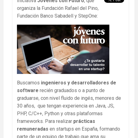
Iniciativa
Jóvenes con Futuro
,
que
organiza la Fundación Rafael del Pino,
Fundación Banco Sabadell y StepOne
:
Buscamos
ingenieros y desarrolladores de
software
recién graduados o a punto de
graduarse, con nivel fluido de ingés, menores de
30 años, que tengan experiencia en Java, JS,
PHP, C/C++, Python y otras plataformas
frameworks. Para realizar
prácticas
remuneradas
en startups en España, formando
parte de un equipo de trabajo que ama su