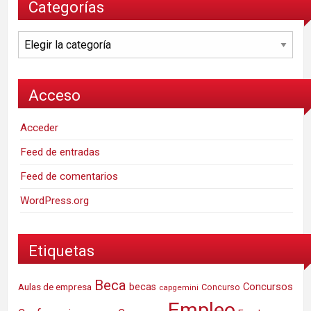
Categorías
Categorías
Acceso
Acceder
Feed de entradas
Feed de comentarios
WordPress.org
Etiquetas
Beca
Concursos
Aulas de empresa
becas
Concurso
capgemini
Empleo