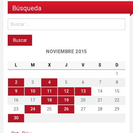
Búsqueda
NOVIEMBRE 2015
L
M
X
J
V
S
D
1
2
3
4
5
6
7
8
9
10
11
12
13
14
15
16
17
18
19
20
21
22
23
24
25
26
27
28
29
30