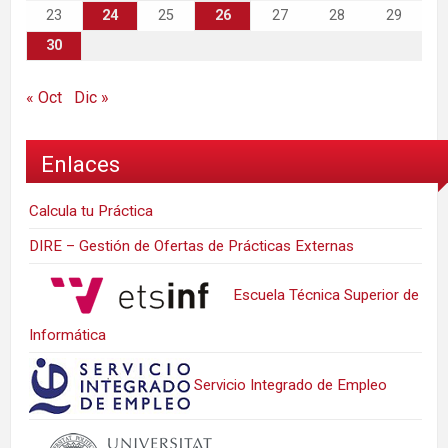
23
24
25
26
27
28
29
30
« Oct
Dic »
Enlaces
Calcula tu Práctica
DIRE – Gestión de Ofertas de Prácticas Externas
Escuela Técnica Superior de
Informática
Servicio Integrado de Empleo