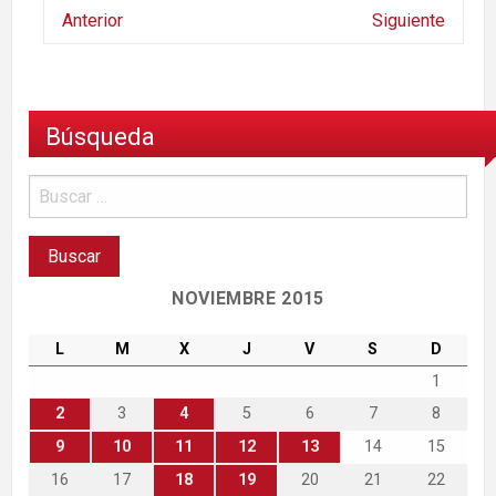
Anterior
Siguiente
Búsqueda
NOVIEMBRE 2015
L
M
X
J
V
S
D
1
2
3
4
5
6
7
8
9
10
11
12
13
14
15
16
17
18
19
20
21
22