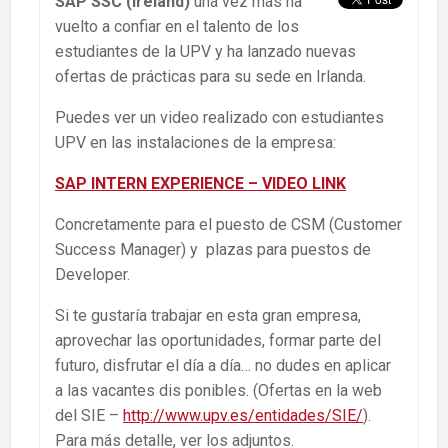
SAP SSC (Ireland)
una vez más ha
vuelto a confiar en el talento de los
estudiantes de la UPV y ha lanzado nuevas
ofertas de prácticas para su sede en Irlanda.
Puedes ver un video realizado con estudiantes
UPV en las instalaciones de la empresa:
SAP INTERN EXPERIENCE – VIDEO LINK
Concretamente para el puesto de CSM (Customer
Success Manager) y plazas para puestos de
Developer.
Si te gustaría trabajar en esta gran empresa,
aprovechar las oportunidades, formar parte del
futuro, disfrutar el día a día… no dudes en aplicar
a las vacantes dis ponibles. (Ofertas en la web
del SIE –
http://www.upv.es/entidades/SIE/
).
Para más detalle, ver los adjuntos.