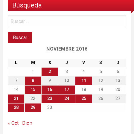
Búsqueda
NOVIEMBRE 2016
L
M
X
J
V
S
D
1
2
3
4
5
6
7
8
9
10
11
12
13
14
15
16
17
18
19
20
21
22
23
24
25
26
27
28
29
30
« Oct
Dic »