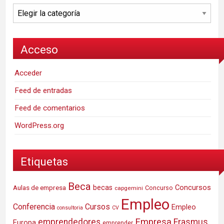
Categorías
Acceso
Acceder
Feed de entradas
Feed de comentarios
WordPress.org
Etiquetas
Beca
Concursos
Aulas de empresa
becas
Concurso
capgemini
Empleo
Conferencia
Cursos
Empleo
consultoria
CV
Empresa
emprendedores
Erasmus
Europa
emprender