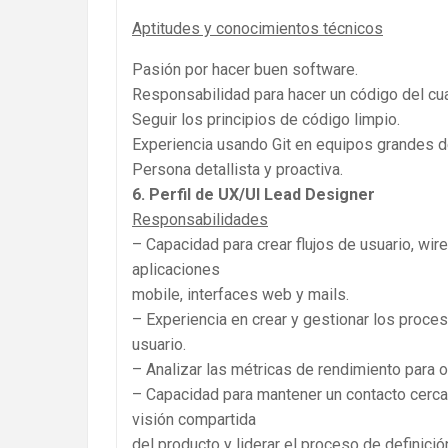
Aptitudes y conocimientos técnicos
Pasión por hacer buen software.
Responsabilidad para hacer un código del cua
Seguir los principios de código limpio.
Experiencia usando Git en equipos grandes de
Persona detallista y proactiva.
6. Perfil de UX/UI Lead Designer
Responsabilidades
– Capacidad para crear flujos de usuario, wir
aplicaciones
mobile, interfaces web y mails.
– Experiencia en crear y gestionar los proce
usuario.
– Analizar las métricas de rendimiento para 
– Capacidad para mantener un contacto cercan
visión compartida
del producto y liderar el proceso de definici