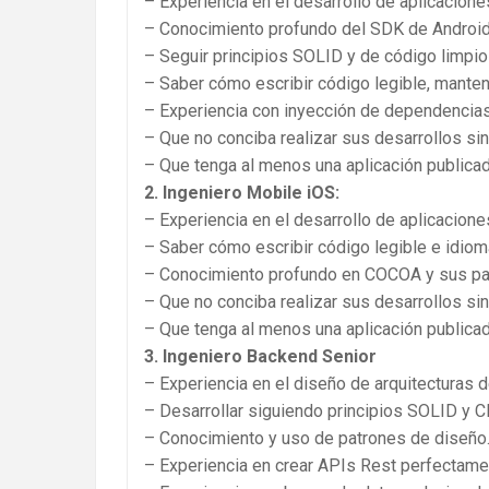
– Experiencia en el desarrollo de aplicacion
– Conocimiento profundo del SDK de Androi
– Seguir principios SOLID y de código limpio
– Saber cómo escribir código legible, manten
– Experiencia con inyección de dependencias
– Que no conciba realizar sus desarrollos sin
– Que tenga al menos una aplicación publica
2. Ingeniero Mobile iOS:
– Experiencia en el desarrollo de aplicacione
– Saber cómo escribir código legible e idiom
– Conocimiento profundo en COCOA y sus pa
– Que no conciba realizar sus desarrollos sin
– Que tenga al menos una aplicación publicad
3. Ingeniero Backend Senior
– Experiencia en el diseño de arquitecturas 
– Desarrollar siguiendo principios SOLID y C
– Conocimiento y uso de patrones de diseño
– Experiencia en crear APIs Rest perfectame