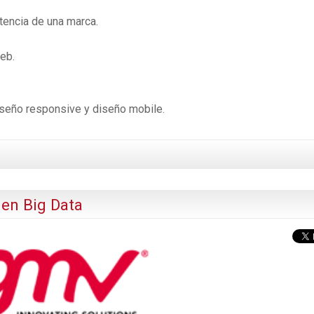
stencia de una marca.
eb.
iseño responsive y diseño mobile.
en Big Data