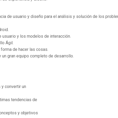
ia de usuario y diseño para el análisis y solución de los probl
roid.
de usuario y los modelos de interacción.
lo Ágil.
forma de hacer las cosas.
y un gran equipo completo de desarrollo.
 y convertir un
ltimas tendencias de
conceptos y objetivos