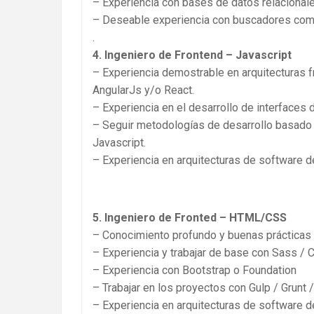
– Experiencia con bases de datos relacional
– Deseable experiencia con buscadores como
.
4. Ingeniero de Frontend – Javascript
– Experiencia demostrable en arquitecturas 
AngularJs y/o React.
– Experiencia en el desarrollo de interfaces 
– Seguir metodologías de desarrollo basado 
Javascript.
– Experiencia en arquitecturas de software 
5. Ingeniero de Fronted – HTML/CSS
– Conocimiento profundo y buenas práctica
– Experiencia y trabajar de base con Sass /
– Experiencia con Bootstrap o Foundation
– Trabajar en los proyectos con Gulp / Grunt
– Experiencia en arquitecturas de software 