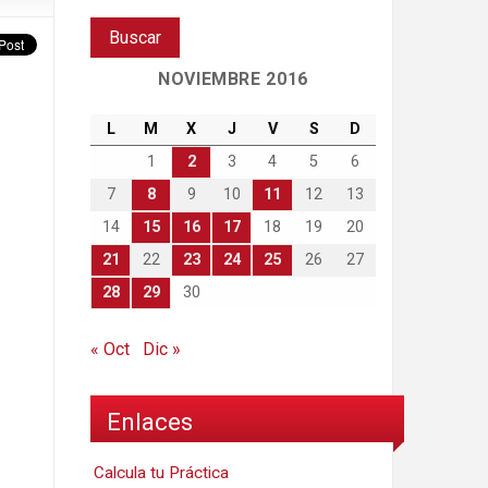
NOVIEMBRE 2016
L
M
X
J
V
S
D
1
2
3
4
5
6
7
8
9
10
11
12
13
14
15
16
17
18
19
20
21
22
23
24
25
26
27
28
29
30
« Oct
Dic »
Enlaces
Calcula tu Práctica