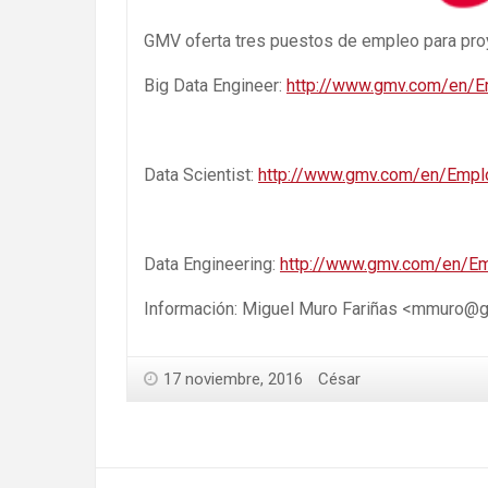
GMV oferta tres puestos de empleo para proy
Big Data Engineer:
http://www.gmv.com/en/E
Data Scientist:
http://www.gmv.com/en/Empl
Data Engineering:
http://www.gmv.com/en/E
Información: Miguel Muro Fariñas <mmuro@
17 noviembre, 2016
César