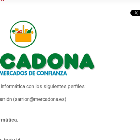
nformática con los siguientes perfiles:
Sarrión (sarrion@mercadona.es)
rmática.