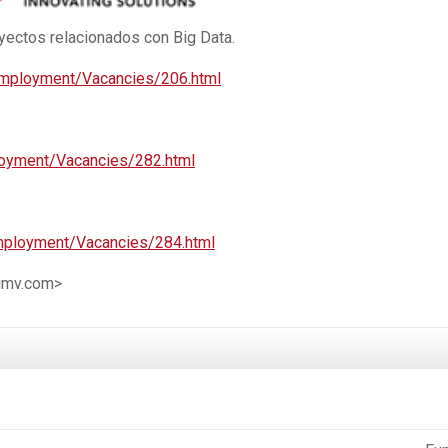
ectos relacionados con Big Data.
mployment/Vacancies/206.html
oyment/Vacancies/282.html
mployment/Vacancies/284.html
gmv.com>