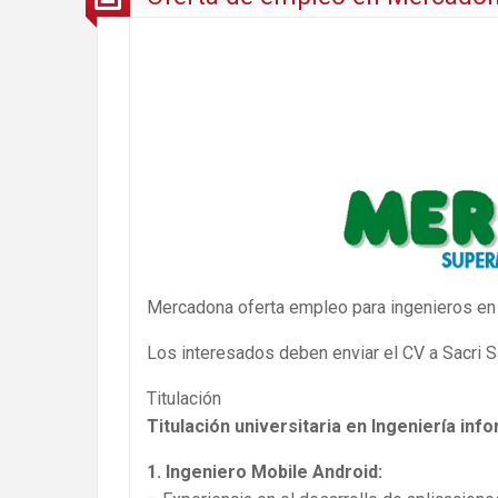
Mercadona oferta empleo para ingenieros en i
Los interesados deben enviar el CV a Sacri 
Titulación
Titulación universitaria en Ingeniería info
1. Ingeniero Mobile Android: