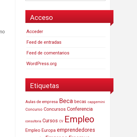
Acceso
omo
Acceder
Feed de entradas
Feed de comentarios
WordPress.org
Etiquetas
Beca
Aulas de empresa
becas
capgemini
Conferencia
Concursos
Concurso
Empleo
Cursos
consultoria
CV
emprendedores
Empleo Europa