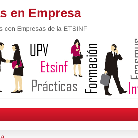
as en Empresa
nes con Empresas de la ETSINF
na