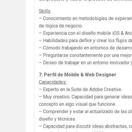
Skills
– Conocimiento en metodologías de experienc
de lógica de negocio.
– Experiencia con el diseño mobile iOS & And
– Habilidades para definir y crear los flujos 
– Cómodo trabajando en entornos de desarrol
– Preguntarse constantemente por una mejor 
– Deseo de trabajar en un entorno innovador 
7. Perfil de Mobile & Web Designer
Capacidades:
– Experto en la Suite de Adobe Creative.
– Muy creativo. Capacidad para generar ideas
concepto en algo visual que funcione.
– Comprender y estar al actualizado de las ú
diseño y técnicas.
– Capacidad para discutir ideas abstractas, 