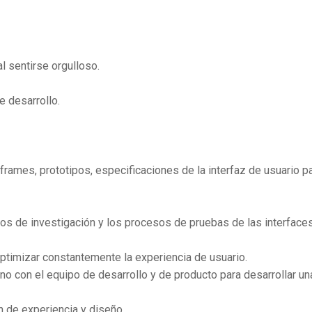
l sentirse orgulloso.
 desarrollo.
eframes, prototipos, especificaciones de la interfaz de usuario p
sos de investigación y los procesos de pruebas de las interface
optimizar constantemente la experiencia de usuario.
o con el equipo de desarrollo y de producto para desarrollar un
ón de experiencia y diseño.