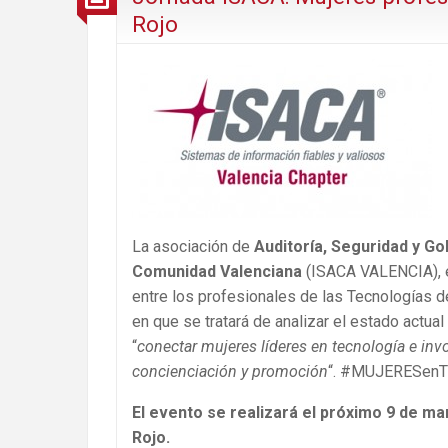
Rojo
La asociación de
Auditoría, Seguridad y Go
Comunidad Valenciana
(ISACA VALENCIA), en
entre los profesionales de las Tecnologías de
en que se tratará de analizar el estado actual
“
conectar mujeres líderes en tecnología e inv
concienciación y promoción
“. #MUJERESenTI
El evento se realizará el próximo 9 de mar
Rojo.