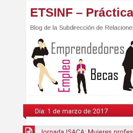
ETSINF – Práctic
Blog de la Subdirección de Relacio
Día:
1 de marzo de 2017
Jornada ISACA: Mujeres profes