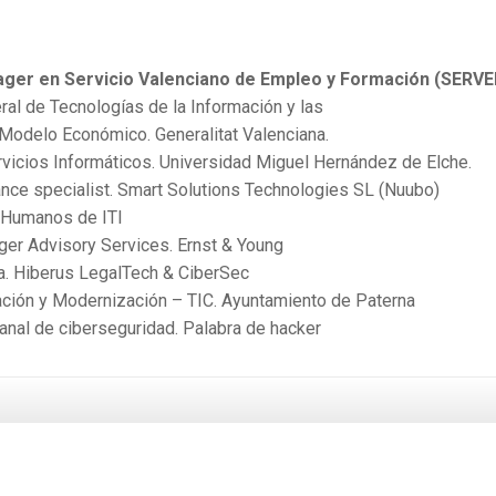
ger en Servicio Valenciano de Empleo y Formación (SERVE
eral de Tecnologías de la Información y las
Modelo Económico. Generalitat Valenciana.
ervicios Informáticos. Universidad Miguel Hernández de Elche.
ance specialist. Smart Solutions Technologies SL (Nuubo)
s Humanos de ITI
ger Advisory Services. Ernst & Young
. Hiberus LegalTech & CiberSec
ación y Modernización – TIC. Ayuntamiento de Paterna
canal de ciberseguridad. Palabra de hacker