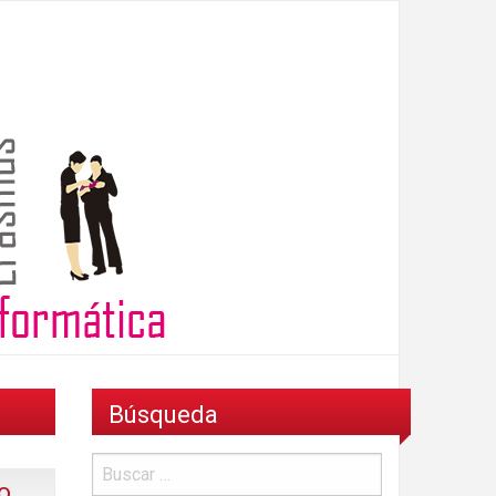
Búsqueda
o