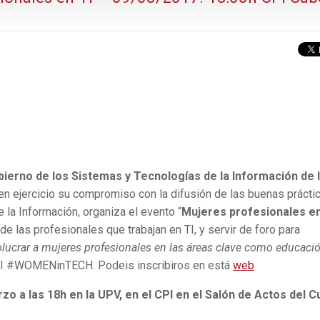
bierno de los Sistemas y Tecnologías de la Información de 
 ejercicio su compromiso con la difusión de las buenas prácti
 la Información, organiza el evento “
Mujeres profesionales en
 de las profesionales que trabajan en TI, y servir de foro para
olucrar a mujeres profesionales en las áreas clave como educació
 #WOMENinTECH. Podeis inscribiros en está
web
zo a las 18h en la UPV, en el CPI en el Salón de Actos del 