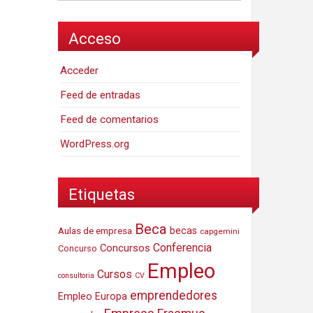
Acceso
Acceder
Feed de entradas
Feed de comentarios
WordPress.org
Etiquetas
Beca
Aulas de empresa
becas
capgemini
Conferencia
Concursos
Concurso
Empleo
Cursos
consultoria
CV
emprendedores
Empleo Europa