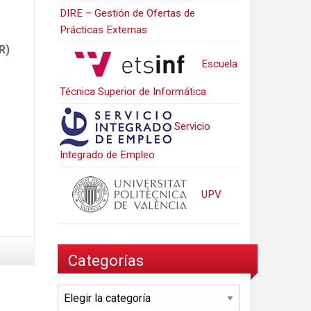
DIRE – Gestión de Ofertas de
Prácticas Externas
R)
Escuela
Técnica Superior de Informática
Servicio
Integrado de Empleo
UPV
Categorías
Categorías