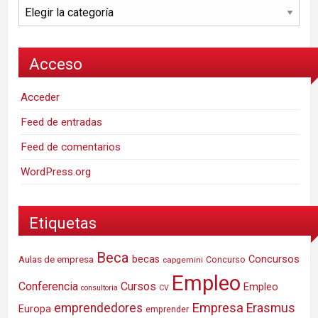
Categorías
Acceso
Acceder
Feed de entradas
Feed de comentarios
WordPress.org
Etiquetas
Beca
Concursos
Aulas de empresa
becas
Concurso
capgemini
Empleo
Conferencia
Cursos
Empleo
consultoria
CV
Empresa
emprendedores
Erasmus
Europa
emprender