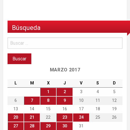
Búsqueda
MARZO 2017
L
M
X
J
V
S
D
1
2
3
4
5
6
7
8
9
10
11
12
13
14
15
16
17
18
19
20
21
22
23
24
25
26
27
28
29
30
31