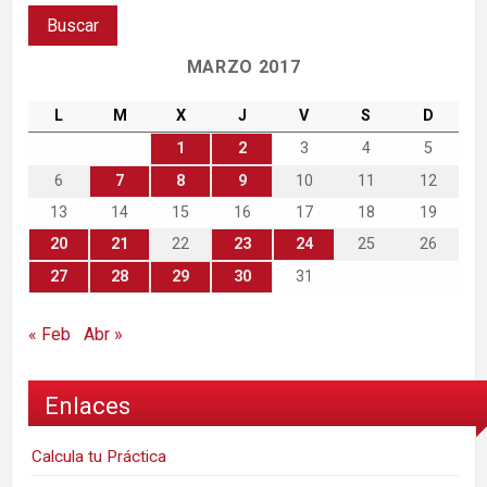
MARZO 2017
L
M
X
J
V
S
D
1
2
3
4
5
6
7
8
9
10
11
12
13
14
15
16
17
18
19
20
21
22
23
24
25
26
27
28
29
30
31
« Feb
Abr »
Enlaces
Calcula tu Práctica