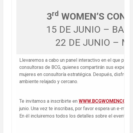
rd
3
WOMEN’S CONN
15 DE JUNIO – BA
22 DE JUNIO – M
Llevaremos a cabo un panel interactivo en el que partic
consultoras de BCG, quienes compartirán sus experienc
mujeres en consultoría estratégica. Después, disfruta
ambiente relajado y cercano.
Te invitamos a inscribirte en
WWW.BCGWOMENCONN
junio. Una vez te inscribas, por favor espera un e-mail d
En él incluiremos todos los detalles sobre el evento.