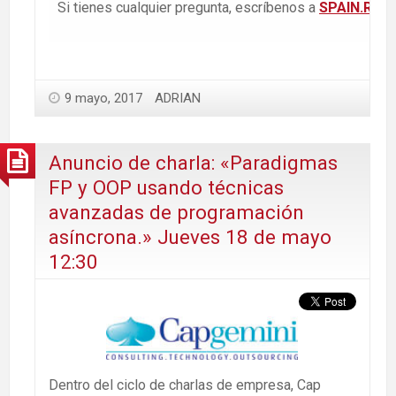
Si tienes cualquier pregunta, escríbenos a
SPAIN.REC
9 mayo, 2017
ADRIAN
Anuncio de charla: «Paradigmas
FP y OOP usando técnicas
avanzadas de programación
asíncrona.» Jueves 18 de mayo
12:30
Dentro del ciclo de charlas de empresa, Cap