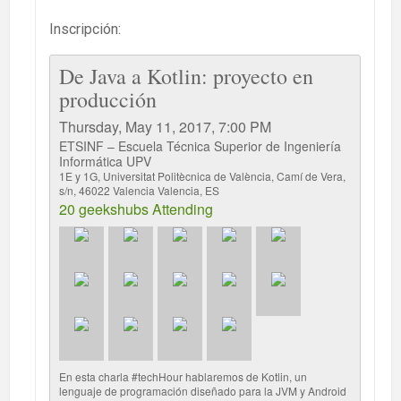
Inscripción:
De Java a Kotlin: proyecto en
producción
Thursday, May 11, 2017, 7:00 PM
ETSINF – Escuela Técnica Superior de Ingeniería
Informática UPV
1E y 1G, Universitat Politècnica de València, Camí de Vera,
s/n, 46022 Valencia Valencia, ES
20 geekshubs Attending
En esta charla #techHour hablaremos de Kotlin, un
lenguaje de programación diseñado para la JVM y Android