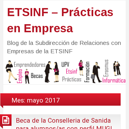
ETSINF – Prácticas
en Empresa
Blog de la Subdirección de Relaciones con
Empresas de la ETSINF
Mes:
mayo 2017
Beca de la Conselleria de Sanida
para alumnos/as con perfil MUGI