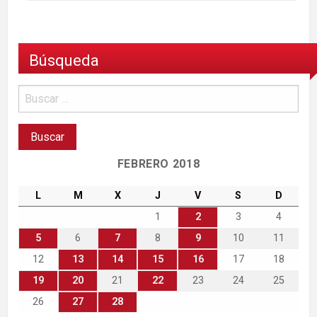
Búsqueda
FEBRERO 2018
L
M
X
J
V
S
D
1
2
3
4
5
6
7
8
9
10
11
12
13
14
15
16
17
18
19
20
21
22
23
24
25
26
27
28