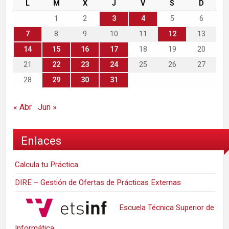
L
M
X
J
V
S
D
1
2
3
4
5
6
7
8
9
10
11
12
13
14
15
16
17
18
19
20
21
22
23
24
25
26
27
28
29
30
31
« Abr
Jun »
Enlaces
Calcula tu Práctica
DIRE – Gestión de Ofertas de Prácticas Externas
Escuela Técnica Superior de
Informática