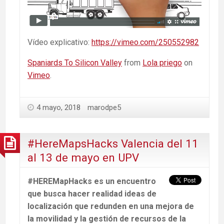
Vídeo explicativo:
https://vimeo.com/250552982
Spaniards To Silicon Valley
from
Lola priego
on
Vimeo
.
4 mayo, 2018
marodpe5
#HereMapsHacks Valencia del 11
al 13 de mayo en UPV
#HEREMapHacks es un encuentro
que busca hacer realidad ideas de
localización que redunden en una mejora de
la movilidad y la gestión de recursos de la