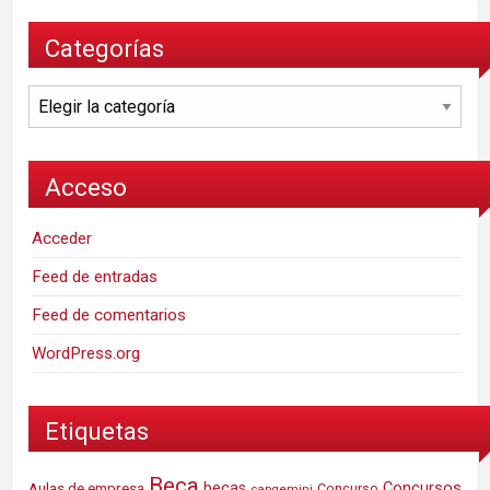
Categorías
Categorías
Acceso
Acceder
Feed de entradas
Feed de comentarios
WordPress.org
Etiquetas
Beca
Concursos
Aulas de empresa
becas
Concurso
capgemini