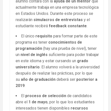
alumno contará con la
ayuda de un mentor
que
actualmente trabaja en una empresa tecnológica
en Estados Unidos. Durante este proceso se
realizarán
simulacros de entrevistas
y el
estudiante recibirá
feedback constante
.
El único
requisito
para formar parte de este
programa es tener
conocimientos de
programación
(hay una prueba de nivel), tener
un
nivel de inglés
suficiente para poder trabajar
en este idioma y estar cursando un
grado
universitario
. El alumno volverá a la universidad
después de realizar las prácticas, por lo que
su
año de graduación
deberá ser
posterior a
2019
.
El
proceso de selección
de candidatos
abre el
1 de mayo
, por lo que los estudiantes
interesados tienen disponibles
recursos