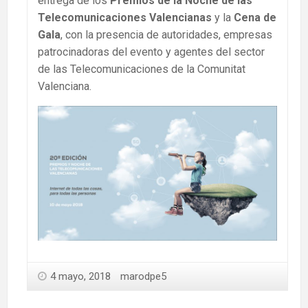
entrega de los
Premios de la Noche de las
Telecomunicaciones Valencianas
y la
Cena de
Gala
, con la presencia de autoridades, empresas
patrocinadoras del evento y agentes del sector
de las Telecomunicaciones de la Comunitat
Valenciana.
4 mayo, 2018
marodpe5