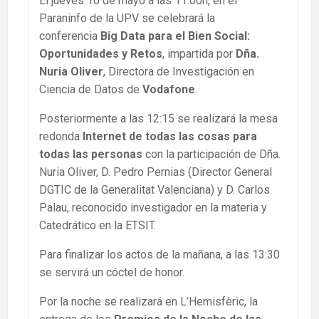
El jueves 10 de mayo a las 11:00h, en el
Paraninfo de la UPV se celebrará la
conferencia
Big Data para el Bien Social:
Oportunidades y Retos
, impartida por
Dña.
Nuria Oliver
, Directora de Investigación en
Ciencia de Datos de
Vodafone
.
Posteriormente a las 12:15 se realizará la mesa
redonda
Internet de todas las cosas para
todas las personas
con la participación de Dña.
Nuria Oliver, D. Pedro Pernias (Director General
DGTIC de la Generalitat Valenciana) y D. Carlos
Palau, reconocido investigador en la materia y
Catedrático en la ETSIT.
Para finalizar los actos de la mañana, a las 13:30
se servirá un cóctel de honor.
Por la noche se realizará en L’Hemisfèric, la