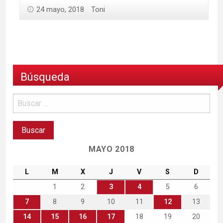
24 mayo, 2018
Toni
Búsqueda
MAYO 2018
L
M
X
J
V
S
D
1
2
3
4
5
6
7
8
9
10
11
12
13
14
15
16
17
18
19
20