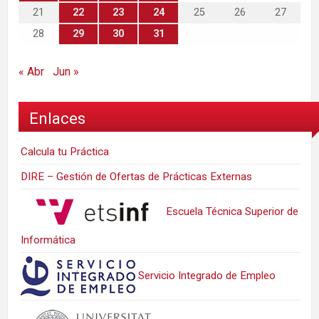
21
22
23
24
25
26
27
28
29
30
31
« Abr
Jun »
Enlaces
Calcula tu Práctica
DIRE – Gestión de Ofertas de Prácticas Externas
Escuela Técnica Superior de
Informática
Servicio Integrado de Empleo