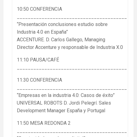
10:50 CONFERENCIA
________________________________________
“Presentación conclusiones estudio sobre
Industria 4.0 en España”
ACCENTURE. D. Carlos Gallego, Managing
Director Accenture y responsable de Industria X.0
11:10 PAUSA/CAFÉ
________________________________________
11:30 CONFERENCIA
________________________________________
“Empresas en la industria 4.0: Casos de éxito”
UNIVERSAL ROBOTS D. Jordi Pelegrí. Sales
Development Manager España y Portugal
11:50 MESA REDONDA 2
________________________________________