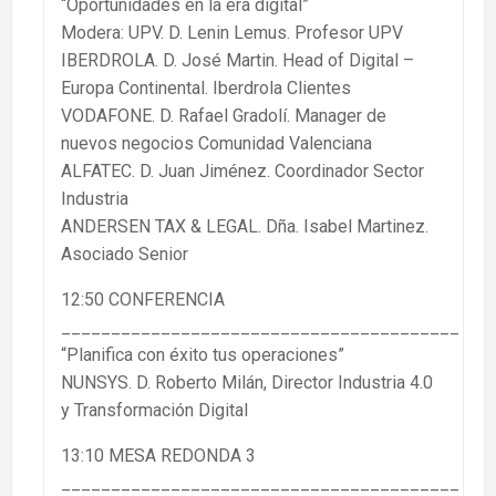
“Oportunidades en la era digital”
Modera: UPV. D. Lenin Lemus. Profesor UPV
IBERDROLA. D. José Martin. Head of Digital –
Europa Continental. Iberdrola Clientes
VODAFONE. D. Rafael Gradolí. Manager de
nuevos negocios Comunidad Valenciana
ALFATEC. D. Juan Jiménez. Coordinador Sector
Industria
ANDERSEN TAX & LEGAL. Dña. Isabel Martinez.
Asociado Senior
12:50 CONFERENCIA
________________________________________
“Planifica con éxito tus operaciones”
NUNSYS. D. Roberto Milán, Director Industria 4.0
y Transformación Digital
13:10 MESA REDONDA 3
________________________________________