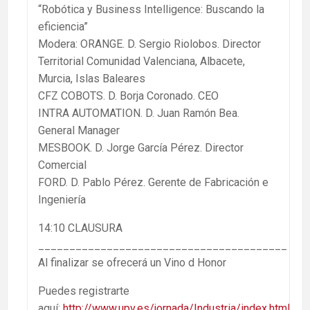
“Robótica y Business Intelligence: Buscando la
eficiencia”
Modera: ORANGE. D. Sergio Riolobos. Director
Territorial Comunidad Valenciana, Albacete,
Murcia, Islas Baleares
CFZ COBOTS. D. Borja Coronado. CEO
INTRA AUTOMATION. D. Juan Ramón Bea.
General Manager
MESBOOK. D. Jorge García Pérez. Director
Comercial
FORD. D. Pablo Pérez. Gerente de Fabricación e
Ingeniería
14:10 CLAUSURA
________________________________________
Al finalizar se ofrecerá un Vino d Honor
Puedes registrarte
aquí:
http://www.upv.es/jornada/Industria/index.html