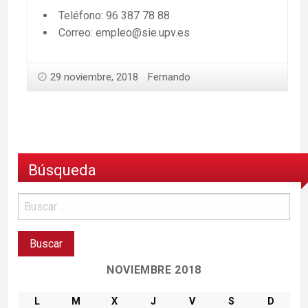
Teléfono: 96 387 78 88
Correo: empleo@sie.upv.es
29 noviembre, 2018
Fernando
Búsqueda
NOVIEMBRE 2018
L
M
X
J
V
S
D