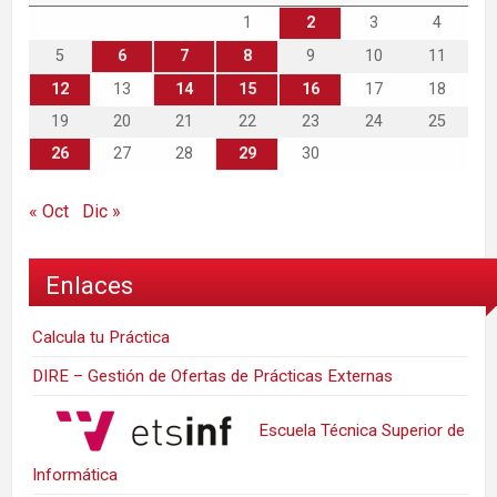
1
2
3
4
5
6
7
8
9
10
11
12
13
14
15
16
17
18
19
20
21
22
23
24
25
26
27
28
29
30
« Oct
Dic »
Enlaces
Calcula tu Práctica
DIRE – Gestión de Ofertas de Prácticas Externas
Escuela Técnica Superior de
Informática