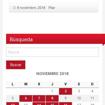
8 noviembre, 2018
Pilar
Búsqueda
NOVIEMBRE 2018
L
M
X
J
V
S
D
1
2
3
4
5
6
7
8
9
10
11