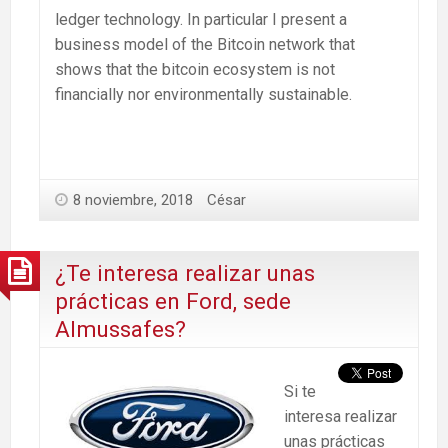
ledger technology. In particular I present a
business model of the Bitcoin network that
shows that the bitcoin ecosystem is not
financially nor environmentally sustainable.
8 noviembre, 2018
César
¿Te interesa realizar unas
prácticas en Ford, sede
Almussafes?
Si te
interesa realizar
unas prácticas