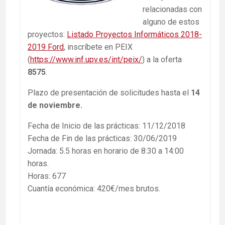
relacionadas con
alguno de estos
proyectos:
Listado Proyectos Informáticos 2018-
2019 Ford
, inscríbete en PEIX
(
https://www.inf.upv.es/int/peix/
) a la oferta
8575
.
Plazo de presentación de solicitudes hasta el
14
de noviembre.
Fecha de Inicio de las prácticas: 11/12/2018
Fecha de Fin de las prácticas: 30/06/2019
Jornada: 5.5 horas en horario de 8:30 a 14:00
horas.
Horas: 677
Cuantía económica: 420€/mes brutos.