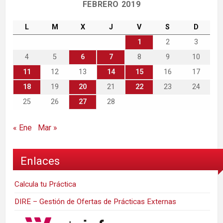
FEBRERO 2019
L
M
X
J
V
S
D
1
2
3
4
5
6
7
8
9
10
11
12
13
14
15
16
17
18
19
20
21
22
23
24
25
26
27
28
« Ene
Mar »
Enlaces
Calcula tu Práctica
DIRE – Gestión de Ofertas de Prácticas Externas