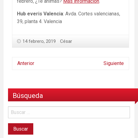
febrero, ¿Te animas?
Más información
.
Hub everis Valencia
: Avda. Cortes valencianas,
39, planta 4. Valencia
14 febrero, 2019
César
Anterior
Siguiente
Búsqueda