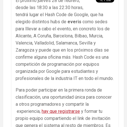
El próximo jueves 28 de febrero,
desde las 18:30 a las 22:30 horas,
tendrá lugar el Hash Code de Google, que ha
elegido distintos hubs de
everis
como sedes
para lllevar a cabo el evento, en concreto los de
Alicante, A Coruña, Barcelona, Bilbao, Murcia,
Valencia, Valladolid, Salamanca, Sevilla y
Zaragoza y puede que en los próximos días se
confirme alguna oficina más. Hash Code es una
competición de programación por equipos
organizada por Google para estudiantes y
profesionales de la industria IT en todo el mundo.
Para poder participar en la primera ronda de
clasificación, una oportunidad única para conocer
a otros programadores y compartir la
experiencia,
hay que registrarse
y formar tu
propio equipo compartiendo el link de invitación
que genera el sistema al resto de miembros. Es