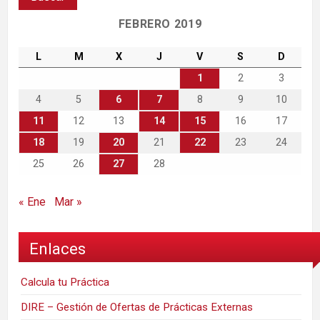
FEBRERO 2019
L
M
X
J
V
S
D
1
2
3
4
5
6
7
8
9
10
11
12
13
14
15
16
17
18
19
20
21
22
23
24
25
26
27
28
« Ene
Mar »
Enlaces
Calcula tu Práctica
DIRE – Gestión de Ofertas de Prácticas Externas