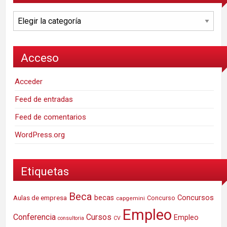
Categorías
Acceso
Acceder
Feed de entradas
Feed de comentarios
WordPress.org
Etiquetas
Beca
Concursos
Aulas de empresa
becas
Concurso
capgemini
Empleo
Conferencia
Cursos
Empleo
consultoria
CV