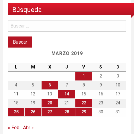
Búsqueda
MARZO 2019
L
M
X
J
V
S
D
1
2
3
4
5
6
7
8
9
10
11
12
13
14
15
16
17
18
19
20
21
22
23
24
25
26
27
28
29
30
31
« Feb
Abr »