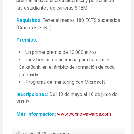
premiar la excelencia académica y personal de
las estudiantes de carreras STEM
Requisitos:
Tener al menos 180 ECTS superados
(Grados ETSINF)
Premios:
Un primer premio de 10.000 euros
Diez becas remuneradas para trabajar en
CaixaBank, en el ámbito de formación de cada
premiada
Programa de mentoring con Microsoft
Inscripciones:
Del 13 de mayo al 16 de junio del
2019*
Más información:
www.wonnowawards.com
7 junio, 2019
Fernando