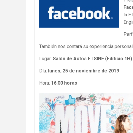
Fac
la E
Engi
Perf
También nos contará su experiencia personal
Lugar:
Salón de Actos ETSINF (Edificio 1H)
Día:
lunes, 25 de noviembre de 2019
Hora:
16:00 horas