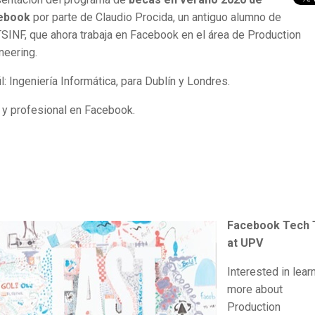
ebook
por parte de Claudio Procida, un antiguo alumno de
TSINF, que ahora trabaja en Facebook en el área de Production
neering.
il: Ingeniería Informática, para Dublín y Londres.
 y profesional en Facebook.
Facebook Tech 
at UPV
Interested in lear
more about
Production