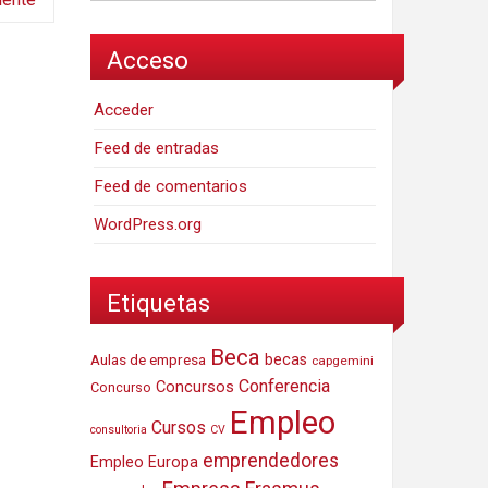
Acceso
Acceder
Feed de entradas
Feed de comentarios
WordPress.org
Etiquetas
Beca
Aulas de empresa
becas
capgemini
Conferencia
Concursos
Concurso
Empleo
Cursos
consultoria
CV
emprendedores
Empleo Europa