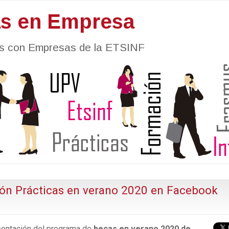
as en Empresa
nes con Empresas de la ETSINF
ión Prácticas en verano 2020 en Facebook
entación del programa de
becas en verano 2020 de