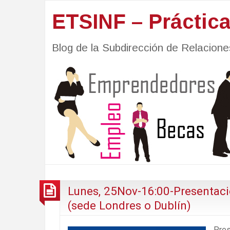
ETSINF – Práctic
Blog de la Subdirección de Relacio
Lunes, 25Nov-16:00-Presentac
(sede Londres o Dublín)
Pres