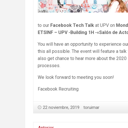
to our
Facebook Tech Talk
at UPV on
Mond
ETSINF – UPV -Building 1H -«Salón de Act
You will have an opportunity to experience ou
this all possible. The event will feature a talk
also get chance to hear more about the 2020 
processes.
We look forward to meeting you soon!
Facebook Recruiting
22 noviembre, 2019
toruimar
Anterior