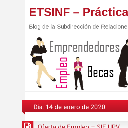
ETSINF – Práctic
Blog de la Subdirección de Relacio
Día:
14 de enero de 2020
Oferta de Empleo – SIE UPV