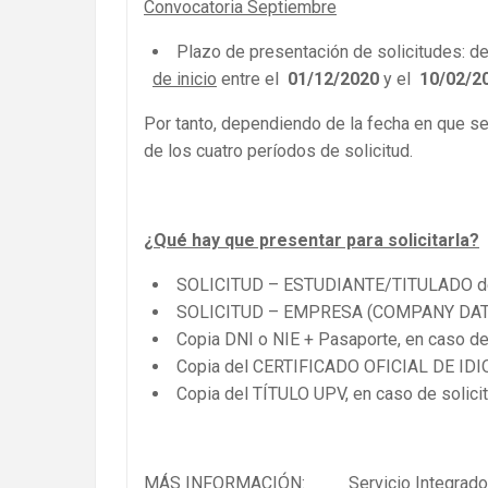
Convocatoria Septiembre
Plazo de presentación de solicitudes: d
de inicio
entre el
01/12/2020
y el
10/02/2
Por tanto, dependiendo de la fecha en que se
de los cuatro períodos de solicitud.
¿Qué hay que presentar para solicitarla?
SOLICITUD – ESTUDIANTE/TITULADO d
SOLICITUD – EMPRESA (COMPANY DAT
Copia DNI o NIE + Pasaporte, en caso de 
Copia del CERTIFICADO OFICIAL DE IDIO
Copia del TÍTULO UPV, en caso de solicit
MÁS INFORMACIÓN: Servicio Integrado d