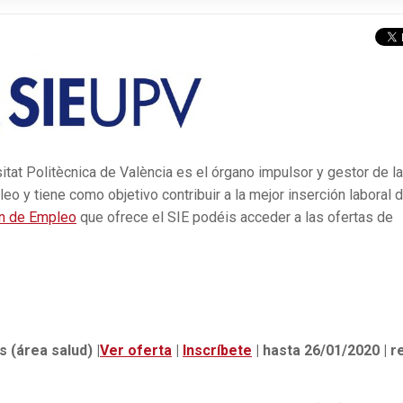
itat Politècnica de València es el órgano impulsor y gestor de l
eo y tiene como objetivo contribuir a la mejor inserción laboral 
n de Empleo
que ofrece el SIE podéis acceder a las ofertas de
s (área salud) |
Ver oferta
|
Inscríbete
| hasta 26/01/2020 | re