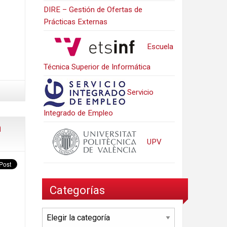
DIRE – Gestión de Ofertas de
Prácticas Externas
Escuela
Técnica Superior de Informática
Servicio
Integrado de Empleo
n
UPV
Categorías
Categorías