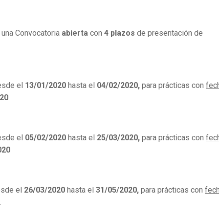
e una Convocatoria
abierta
con
4 plazos
de presentación de
esde el
13/01/2020
hasta el
04/02/2020,
para prácticas con
fec
020
esde el
05/02/2020
hasta el
25/03/2020,
para prácticas con
fec
020
esde el
26/03/2020
hasta el
31/05/2020,
para prácticas con
fec
.