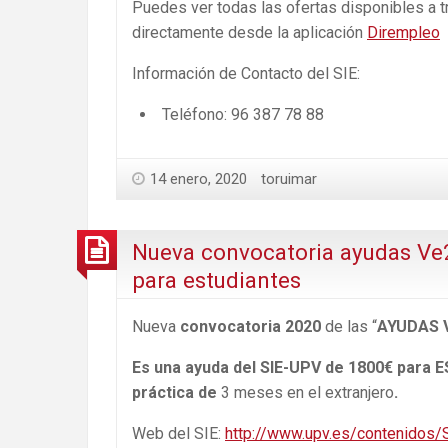
Puedes ver todas las ofertas disponibles a 
directamente desde la aplicación
Dirempleo
Información de Contacto del SIE:
Teléfono: 96 387 78 88
14 enero, 2020
toruimar
Nueva convocatoria ayudas Ve2
para estudiantes
Nueva
convocatoria 2020
de las “
AYUDAS 
Es una ayuda del SIE-UPV de
1800€
para
E
práctica de
3 meses en el extranjero
.
Web del SIE:
http://www.upv.es/contenidos/