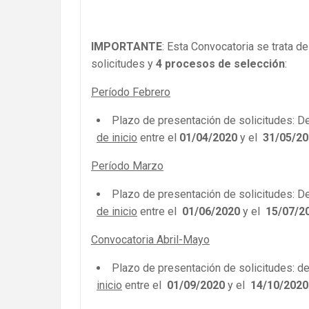
IMPORTANTE
: Esta Convocatoria se trata d
solicitudes y
4 procesos de selección
:
Período Febrero
Plazo de presentación de solicitudes: D
de inicio
entre el
01/04/2020
y el
31/05/2
Período Marzo
Plazo de presentación de solicitudes: D
de inicio
entre el
01/06/2020
y el
15/07/2
Convocatoria Abril-Mayo
Plazo de presentación de solicitudes: d
inicio
entre el
01/09/2020
y el
14/10/2020