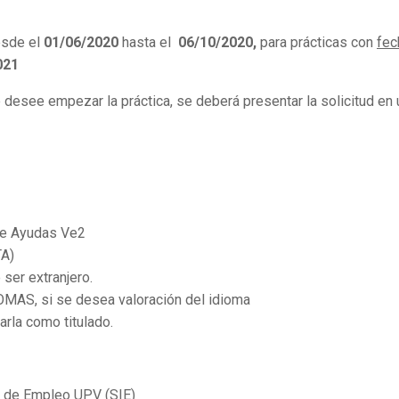
esde el
01/06/2020
hasta el
06/10/2020,
para prácticas con
fec
021
 desee empezar la práctica, se deberá presentar la solicitud en
e Ayudas Ve2
A)
ser extranjero.
MAS, si se desea valoración del idioma
arla como titulado.
e Empleo UPV (SIE)