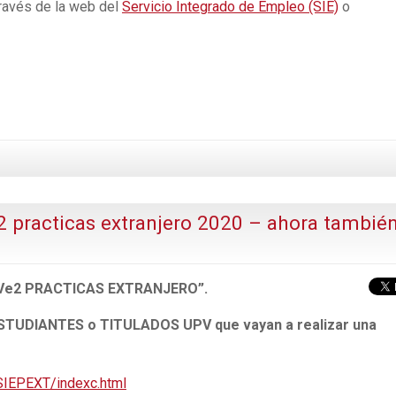
través de la web del
Servicio Integrado de Empleo (SIE)
o
 practicas extranjero 2020 – ahora tambié
Ve2 PRACTICAS EXTRANJERO”.
STUDIANTES o TITULADOS UPV que vayan a realizar una
SIEPEXT/indexc.html