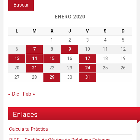
ENERO 2020
L
M
X
J
V
S
D
1
2
3
4
5
6
7
8
9
10
11
12
13
14
15
16
17
18
19
20
21
22
23
24
25
26
27
28
29
30
31
« Dic
Feb »
Enlaces
Calcula tu Práctica