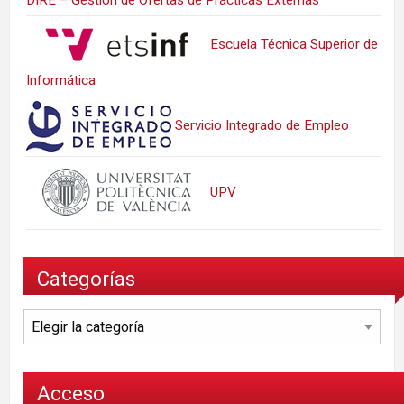
DIRE – Gestión de Ofertas de Prácticas Externas
Escuela Técnica Superior de
Informática
Servicio Integrado de Empleo
UPV
Categorías
Categorías
Acceso