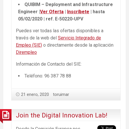
QUIBIM – Deployment and Infrastructure
Engineer |
Ver Oferta
|
Inscríbete
| hasta
05/02/2020 | ref. E-50220-UPV
Puedes ver todas las ofertas disponibles a
través de la web del
Servicio Integrado de
Empleo (SIE)
o directamente desde la aplicación
Dirempleo
Información de Contacto del SIE:
Teléfono: 96 387 78 88
21 enero, 2020
toruimar
Join the Digital Innovation Lab!
Desde la Comisión Europea nos