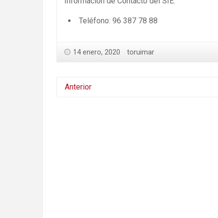
Información de Contacto del SIE:
Teléfono: 96 387 78 88
14 enero, 2020
toruimar
Anterior