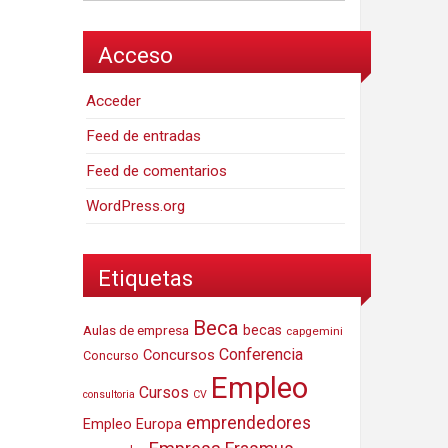
Acceso
Acceder
Feed de entradas
Feed de comentarios
WordPress.org
Etiquetas
Beca
Aulas de empresa
becas
capgemini
Conferencia
Concursos
Concurso
Empleo
Cursos
consultoria
CV
emprendedores
Empleo Europa