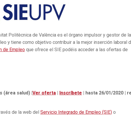
itat Politècnica de València es el órgano impulsor y gestor de l
eo y tiene como objetivo contribuir a la mejor inserción laboral 
n de Empleo
que ofrece el SIE podéis acceder a las ofertas de
s (área salud) |
Ver oferta
|
Inscríbete
| hasta 26/01/2020 | re
través de la web del
Servicio Integrado de Empleo (SIE)
o