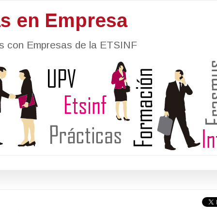
as en Empresa
nes con Empresas de la ETSINF