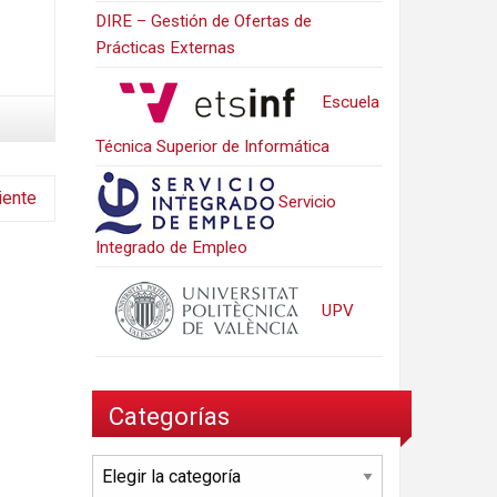
DIRE – Gestión de Ofertas de
Prácticas Externas
Escuela
Técnica Superior de Informática
iente
Servicio
Integrado de Empleo
UPV
Categorías
Categorías