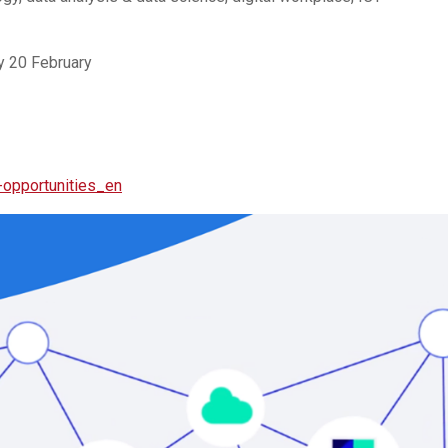
by 20 February
-opportunities_en