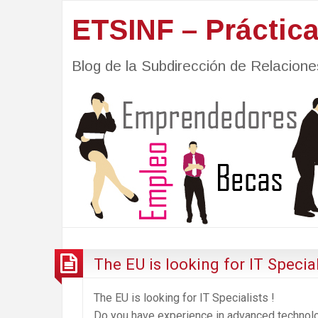
ETSINF – Práctic
Blog de la Subdirección de Relacio
The EU is looking for IT Special
The EU is looking for IT Specialists !
Do you have experience in advanced technolog