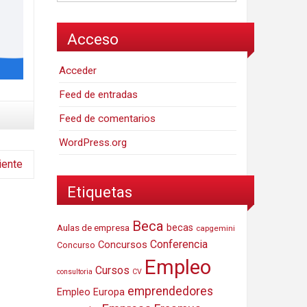
Acceso
Acceder
Feed de entradas
Feed de comentarios
WordPress.org
iente
Etiquetas
Beca
Aulas de empresa
becas
capgemini
Conferencia
Concursos
Concurso
Empleo
Cursos
consultoria
CV
emprendedores
Empleo Europa