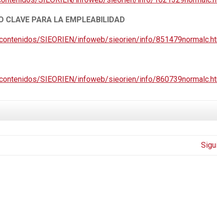
O CLAVE PARA LA EMPLEABILIDAD
/contenidos/SIEORIEN/infoweb/sieorien/info/851479normalc.h
/contenidos/SIEORIEN/infoweb/sieorien/info/860739normalc.h
Sigu