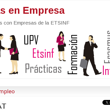
as en Empresa
nes con Empresas de la ETSINF
Empleo