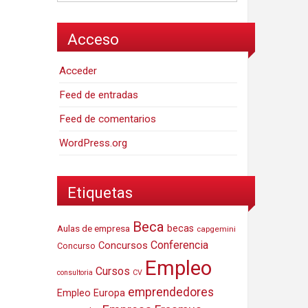
Acceso
Acceder
Feed de entradas
Feed de comentarios
WordPress.org
Etiquetas
Beca
Aulas de empresa
becas
capgemini
Conferencia
Concursos
Concurso
Empleo
Cursos
consultoria
CV
emprendedores
Empleo Europa