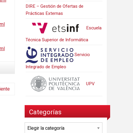
DIRE – Gestión de Ofertas de
Prácticas Externas
tml
Escuela
Técnica Superior de Informática
tml
Servicio
Integrado de Empleo
UPV
iente
Categorías
Categorías