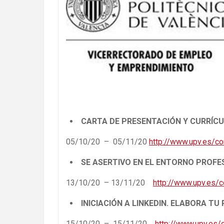
CARTA DE PRESENTACIÓN Y CURR
05/10/20 – 05/11/20
http://www.upv.es/c
SE ASERTIVO EN EL ENTORNO PROF
13/10/20 – 13/11/20
http://www.upv.es/
INICIACIÓN A LINKEDIN. ELABORA 
15/10/20 – 15/11/20
http://www.upv.es