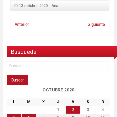
13 octubre, 2020
Ana
Anterior
Siguiente
Búsqueda
OCTUBRE 2020
L
M
X
J
V
S
D
1
2
3
4