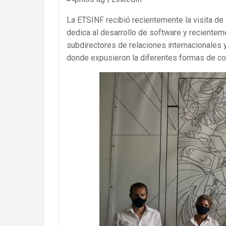
La ETSINF recibió recientemente la visita d
dedica al desarrollo de software y recienteme
subdirectores de relaciones internacionales
donde expusieron la diferentes formas de col