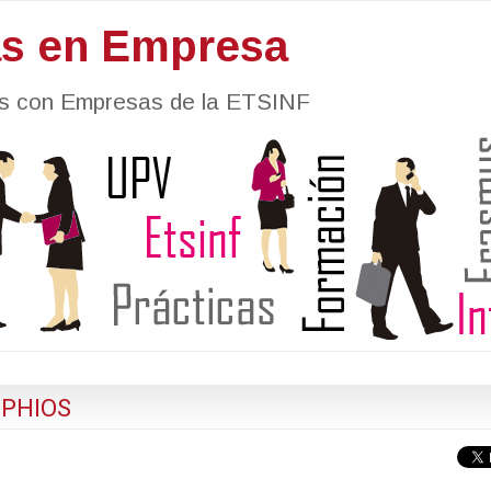
as en Empresa
nes con Empresas de la ETSINF
 PHIOS