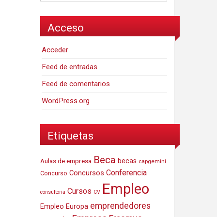
Acceso
Acceder
Feed de entradas
Feed de comentarios
WordPress.org
Etiquetas
Beca
Aulas de empresa
becas
capgemini
Conferencia
Concursos
Concurso
Empleo
Cursos
consultoria
CV
emprendedores
Empleo Europa