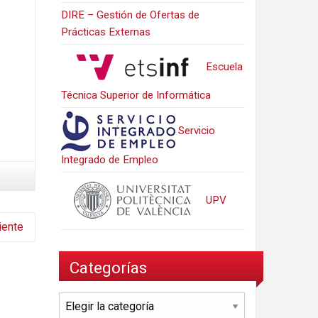
DIRE – Gestión de Ofertas de
Prácticas Externas
Escuela
Técnica Superior de Informática
Servicio
Integrado de Empleo
UPV
iente
Categorías
Categorías