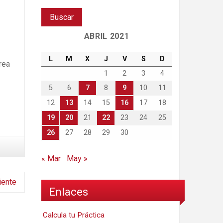
ABRIL 2021
L
M
X
J
V
S
D
rea
1
2
3
4
5
6
7
8
9
10
11
12
13
14
15
16
17
18
19
20
21
22
23
24
25
26
27
28
29
30
« Mar
May »
iente
Enlaces
Calcula tu Práctica