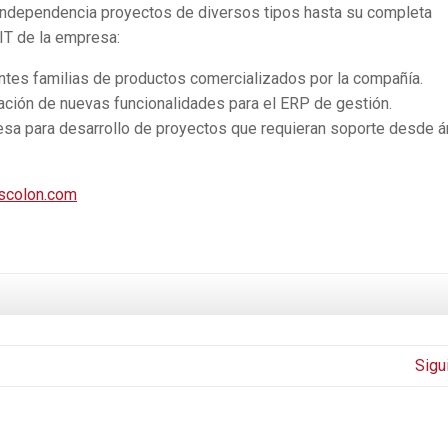
independencia proyectos de diversos tipos hasta su completa
IT de la empresa:
ntes familias de productos comercializados por la compañía.
ación de nuevas funcionalidades para el ERP de gestión.
esa para desarrollo de proyectos que requieran soporte desde á
scolon.com
Sigu