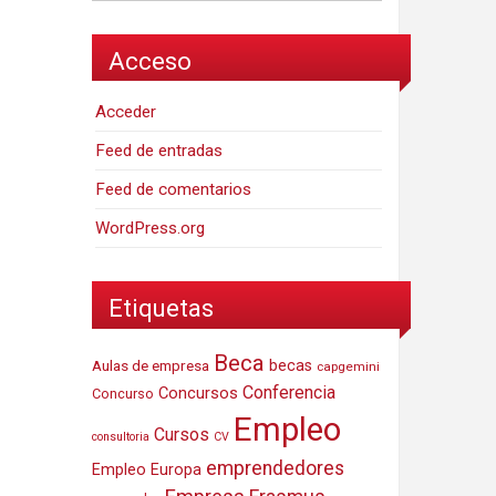
Acceso
Acceder
Feed de entradas
Feed de comentarios
WordPress.org
Etiquetas
Beca
Aulas de empresa
becas
capgemini
Conferencia
Concursos
Concurso
Empleo
Cursos
consultoria
CV
emprendedores
Empleo Europa