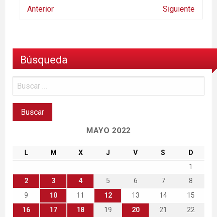
Anterior
Siguiente
Búsqueda
MAYO 2022
L
M
X
J
V
S
D
1
2
3
4
5
6
7
8
9
10
11
12
13
14
15
16
17
18
19
20
21
22