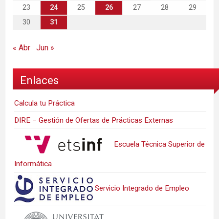
23
24
25
26
27
28
29
30
31
« Abr
Jun »
Enlaces
Calcula tu Práctica
DIRE – Gestión de Ofertas de Prácticas Externas
Escuela Técnica Superior de
Informática
Servicio Integrado de Empleo