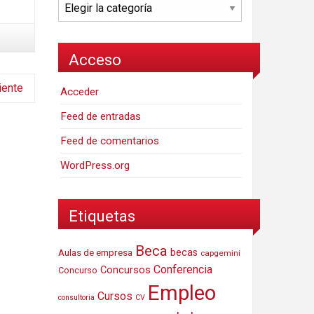
Categorías
Acceso
iente
Acceder
Feed de entradas
Feed de comentarios
WordPress.org
Etiquetas
Beca
Aulas de empresa
becas
capgemini
Conferencia
Concursos
Concurso
Empleo
Cursos
consultoria
CV