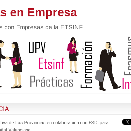
as en Empresa
nes con Empresas de la ETSINF
CIA
iativa de Las Provincias en colaboración con ESIC para
tat Valenciana.