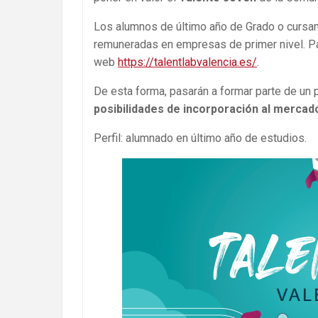
Los alumnos de último año de Grado o cursand
remuneradas en empresas de primer nivel. Para
web
https://talentlabvalencia.es/
.
De esta forma, pasarán a formar parte de un
posibilidades de incorporación al mercado
Perfil: alumnado en último año de estudios.