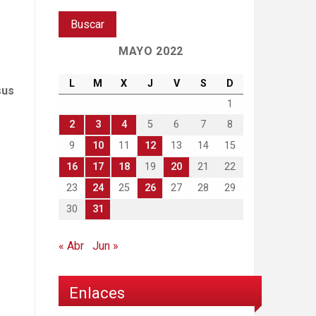
MAYO 2022
L
M
X
J
V
S
D
sus
1
2
3
4
5
6
7
8
9
10
11
12
13
14
15
16
17
18
19
20
21
22
23
24
25
26
27
28
29
30
31
« Abr
Jun »
Enlaces