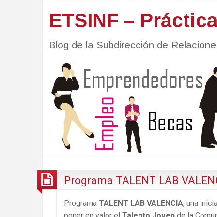
ETSINF – Práctic
Blog de la Subdirección de Relacio
Programa TALENT LAB VALEN
Programa
TALENT LAB VALENCIA
, una inic
poner en valor el
Talento Joven
de la Comuni