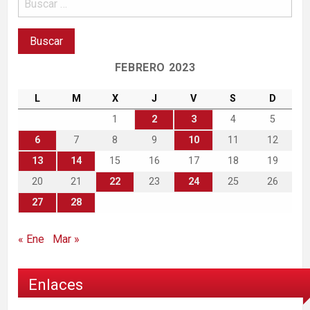
FEBRERO 2023
L
M
X
J
V
S
D
1
2
3
4
5
6
7
8
9
10
11
12
13
14
15
16
17
18
19
20
21
22
23
24
25
26
27
28
« Ene
Mar »
Enlaces