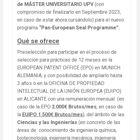
de MÁSTER UNIVERSITARIO UPV
(con
compromiso de finalizarlo en Septiembre 2023,
en caso de estar ahora cursándolo) para el nuevo
programa
“Pan-European Seal Programme”.
Qué se ofrece
Preselección para participar en el proceso de
selección para prácticas de 12 meses en la
EUROPEAN PATENT OFFICE (EPO) en MUNICH
ALEMANIA, y con posibilidad de ampliarlo hasta
3 años ó en la OFICINA DE PROPIEDAD
INTELECTUAL DE LA UNIÓN EUROPEA (EUIPO)
en ALICANTE con una remuneración mensual (en
caso de la EPO
2.000€ Brutos/mes
, en caso de
la
EUIPO 1.500€ Brutos/mes
), del ámbito de las
Ciencias y las Ingenierías
(en concreto de las
áreas de conocimiento de ingeniería química,
biotecnología, ingeniería mecánica, ingeniería