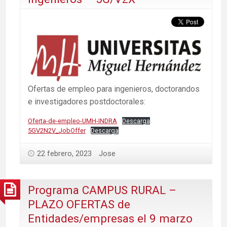
Ofertas de empleo para ingenieros, doctorandos
e investigadores postdoctorales:
Oferta-de-empleo-UMH-INDRA
Descarga
5GV2N2V_JobOffer
Descarga
22 febrero, 2023
Jose
Programa CAMPUS RURAL –
PLAZO OFERTAS de
Entidades/empresas el 9 marzo