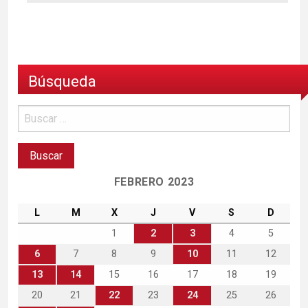
Búsqueda
FEBRERO 2023
L
M
X
J
V
S
D
1
2
3
4
5
6
7
8
9
10
11
12
13
14
15
16
17
18
19
20
21
22
23
24
25
26