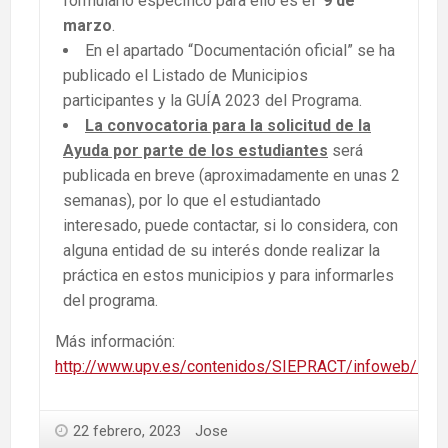
formulario específico para ello es el
9 de
marzo
.
En el apartado “Documentación oficial” se ha
publicado el Listado de Municipios
participantes y la GUÍA 2023 del Programa.
La convocatoria para la solicitud de la
Ayuda por parte de los estudiantes
será
publicada en breve (aproximadamente en unas 2
semanas), por lo que el estudiantado
interesado, puede contactar, si lo considera, con
alguna entidad de su interés donde realizar la
práctica en estos municipios y para informarles
del programa.
Más información:
http://www.upv.es/contenidos/SIEPRACT/infoweb/siep
22 febrero, 2023
Jose